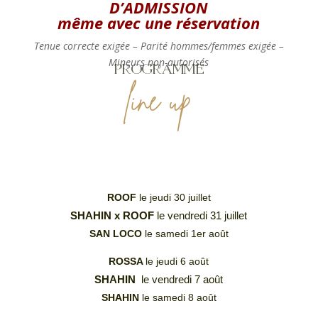
D’ADMISSION
même avec une réservation
Tenue correcte exigée – Parité hommes/femmes exigée –
Mineurs non-autorisés
PROGRAMME
line up
ROOF
le jeudi 30 juillet
SHAHIN x ROOF
le vendredi 31 juillet
SAN LOCO
le samedi 1er août
ROSSA
le jeudi 6 août
SHAHIN
le vendredi 7 août
SHAHIN
le samedi 8 août