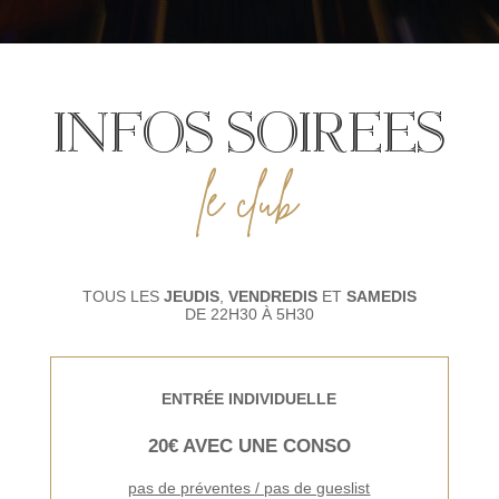
INFOS SOIREES
le club
TOUS LES
JEUDIS
,
VENDREDIS
ET
SAMEDIS
DE 22H30
À 5H30
ENTRÉE INDIVIDUELLE
20€ AVEC UNE CONSO
pas de préventes / pas de gueslist