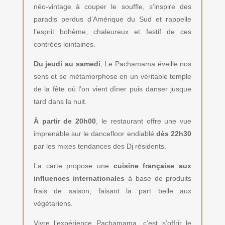
néo-vintage à couper le souffle, s’inspire des
paradis perdus d’Amérique du Sud et rappelle
l’esprit bohème, chaleureux et festif de ces
contrées lointaines.
Du jeudi au samedi
, Le Pachamama éveille nos
sens et se métamorphose en un véritable temple
de la fête où l’on vient dîner puis danser jusque
tard dans la nuit.
À partir de 20h00
, le restaurant offre une vue
imprenable sur le dancefloor endiablé
dès 22h30
par les mixes tendances des Dj résidents.
La carte propose une
cuisine française aux
influences internationales
à base de produits
frais de saison, faisant la part belle aux
végétariens.
Vivre l’expérience Pachamama, c’est s’offrir le